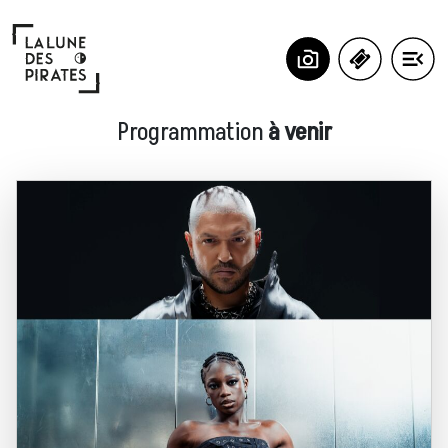
Panneau de gestion des cookies
La Lune Des Pirates
Programmation
à venir
La Lune des Pirates, salle de concerts et scène de musiques actuelles à Ami