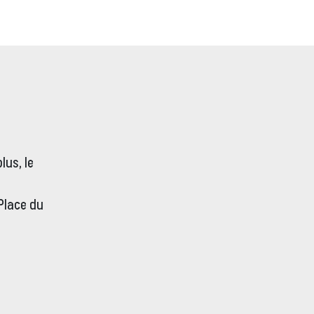
lus, le
 Place du