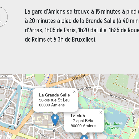
La gare d’Amiens se trouve à 15 minutes à pied 
à 20 minutes à pied de la Grande Salle (à 40 mi
d'Arras, 1h05 de Paris, 1h20 de Lille, 1h25 de Rou
de Reims et à 3h de Bruxelles).
×
La Grande Salle
58-bis rue St Leu
80000 Amiens
×
Le club
17 quai Bélu
80000 Amiens