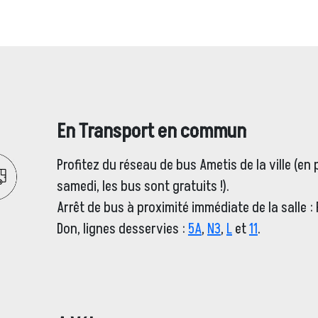
En Transport en commun
Profitez du réseau de bus Ametis de la ville (en p
samedi, les bus sont gratuits !).
Arrêt de bus à proximité immédiate de la salle :
Don, lignes desservies :
5A
,
N3
,
L
et
11
.