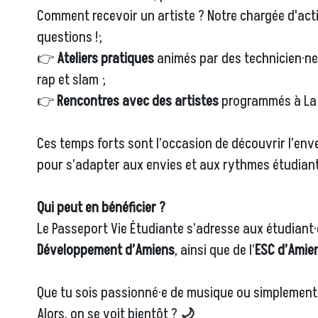
Comment recevoir un artiste ? Notre chargée d'actio
questions !;
👉
Ateliers pratiques
animés par des technicien·ne·s
rap et slam ;
👉
Rencontres avec des artistes
programmés à La L
Ces temps forts sont l’occasion de découvrir l’enve
pour s’adapter aux envies et aux rythmes étudiant
Qui peut en bénéficier ?
Le Passeport Vie Étudiante s’adresse aux étudiant·e
Développement d’Amiens
, ainsi que de l’
ESC d’Amie
Que tu sois passionné·e de musique ou simplement c
Alors, on se voit bientôt ?
🌙