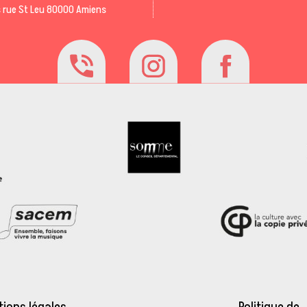
 rue St Leu 80000 Amiens