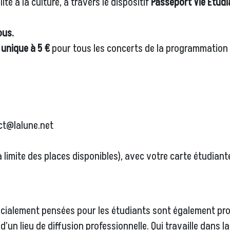
té à la culture, à travers le dispositif
Passeport Vie Étudi
ous.
f unique à 5 €
pour tous les concerts de la programmation 
ct@lalune.net
a limite des places disponibles), avec votre carte étudiant
pécialement pensées pour les étudiants sont également pr
d’un lieu de diffusion professionnelle. Qui travaille dans l