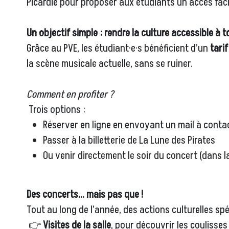
Picardie pour proposer aux étudiants un accès facili
Un objectif simple : rendre la culture accessible à t
Grâce au PVE, les étudiant·e·s bénéficient d’un
tari
la scène musicale actuelle, sans se ruiner.
Comment en profiter ?
Trois options :
Réserver en ligne en envoyant un mail à conta
Passer à la billetterie de La Lune des Pirates
Ou venir directement le soir du concert (dans l
Des concerts… mais pas que !
Tout au long de l’année, des actions culturelles s
👉
Visites de la salle
, pour découvrir les coulisses 