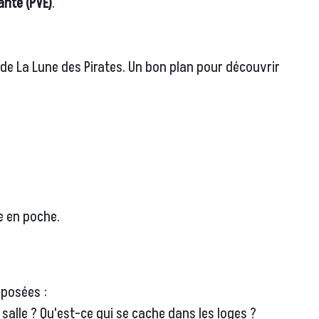
ante (PVE)
.
de La Lune des Pirates. Un bon plan pour découvrir
e en poche.
oposées :
a salle ? Qu'est-ce qui se cache dans les loges ?