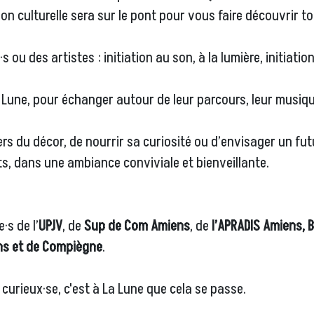
n culturelle sera sur le pont pour vous faire découvrir to
 ou des artistes : initiation au son, à la lumière, initiati
une, pour échanger autour de leur parcours, leur musique
rs du décor, de nourrir sa curiosité ou d’envisager un futu
s, dans une ambiance conviviale et bienveillante.
·s de l’
UPJV
, de
Sup de Com Amiens
, de
l’APRADIS Amiens, 
ns et de Compiègne
.
urieux·se, c'est à La Lune que cela se passe.