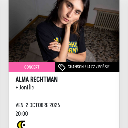
CHANSON / JAZZ / POÉSIE
CONCERT
ALMA RECHTMAN
+ Joni Île
VEN. 2 OCTOBRE 2026
20:00