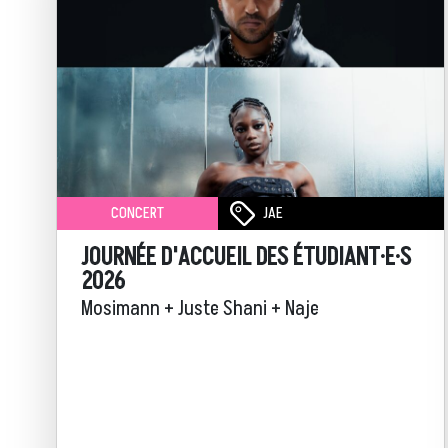
JAE
CONCERT
JOURNÉE D'ACCUEIL DES ÉTUDIANT·E·S
2026
Mosimann + Juste Shani + Naje