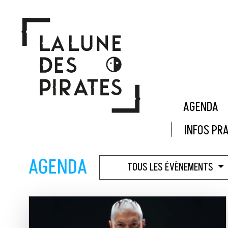
Panneau de gestion des cookies
AGENDA
INFOS PR
Agenda
AGENDA
TOUS LES ÉVÈNEMENTS