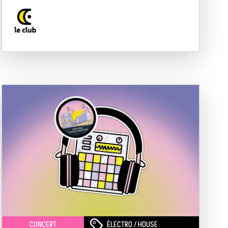
ÉLECTRO / HOUSE
CONCERT