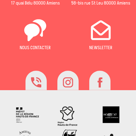
17 quai Bélu 80000 Amiens
58-bis rue St Leu 80000 Amiens
NOUS CONTACTER
NEWSLETTER