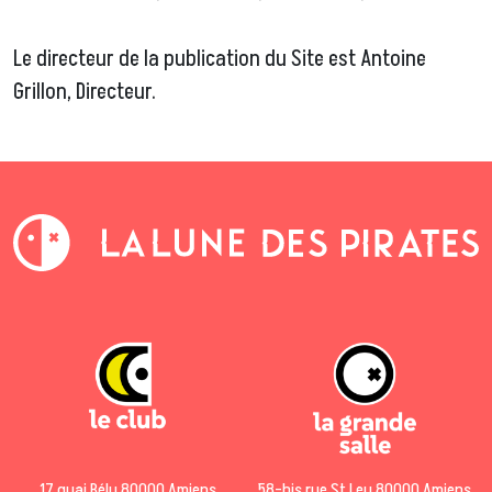
Le directeur de la publication du Site est Antoine
Grillon, Directeur.
17 quai Bélu 80000 Amiens
58-bis rue St Leu 80000 Amiens