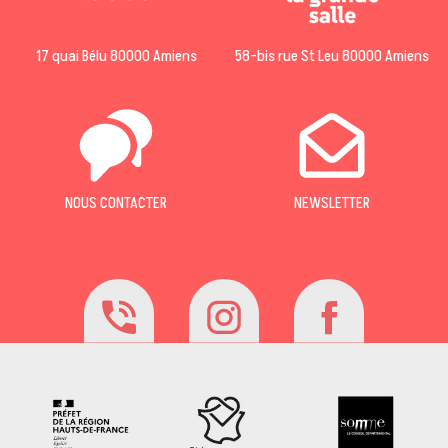
17 quai Bélu 80000 Amiens
58-bis rue St Leu 80000 Amiens
NOUS CONTACTER
NEWSLETTER