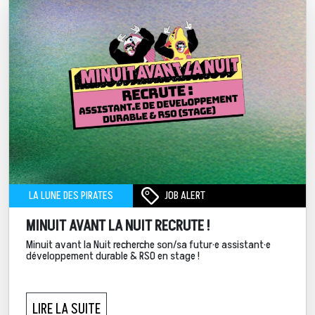
JOB ALERT
LA LUNE DES PIRATES
MINUIT AVANT LA NUIT RECRUTE !
Minuit avant la Nuit recherche son/sa futur·e assistant·e
développement durable & RSO en stage !
LIRE LA SUITE