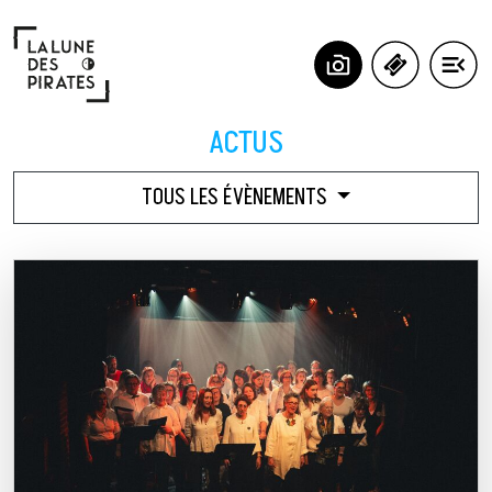
Panneau de gestion des cookies
Actus
ACTUS
TOUS LES ÉVÈNEMENTS