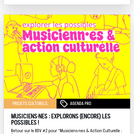
AGENDA PRO
PROJETS CULTURELS
MUSICIENS·NES : EXPLORONS (ENCORE) LES
POSSIBLES !
Retour sur le RDV #2 pour “Musiciens·nes & Action Culturelle :