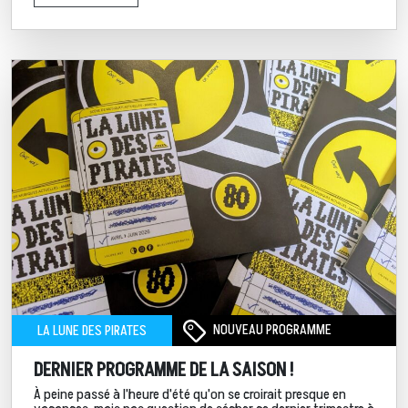
NOUVEAU PROGRAMME
LA LUNE DES PIRATES
DERNIER PROGRAMME DE LA SAISON !
À peine passé à l'heure d'été qu'on se croirait presque en