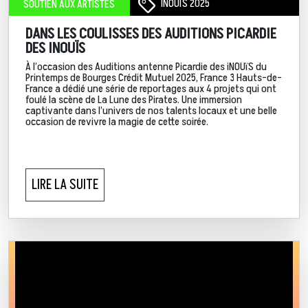
INOUÏS 2025
SOUTIEN AUX ARTISTES
DANS LES COULISSES DES AUDITIONS PICARDIE
DES INOUÏS
À l’occasion des Auditions antenne Picardie des iNOUïS du
Printemps de Bourges Crédit Mutuel 2025, France 3 Hauts-de-
France a dédié une série de reportages aux 4 projets qui ont
foulé la scène de La Lune des Pirates. Une immersion
captivante dans l’univers de nos talents locaux et une belle
occasion de revivre la magie de cette soirée.
LIRE LA SUITE