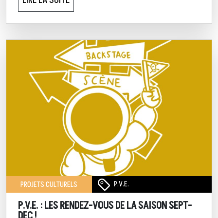
LIRE LA SUITE
P.V.E.
PROJETS CULTURELS
P.V.E. : LES RENDEZ-VOUS DE LA SAISON SEPT-
DEC !