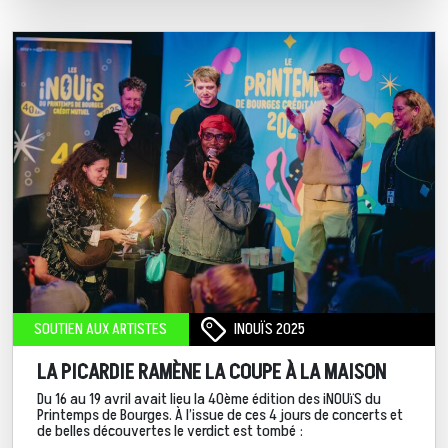
INOUÏS 2025
SOUTIEN AUX ARTISTES
LA PICARDIE RAMÈNE LA COUPE À LA MAISON
Du 16 au 19 avril avait lieu la 40ème édition des iNOUïS du
Printemps de Bourges. À l’issue de ces 4 jours de concerts et
de belles découvertes le verdict est tombé :