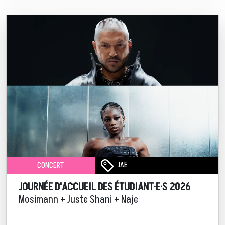
JAE
CONCERT
JOURNÉE D'ACCUEIL DES ÉTUDIANT·E·S 2026
Mosimann + Juste Shani + Naje