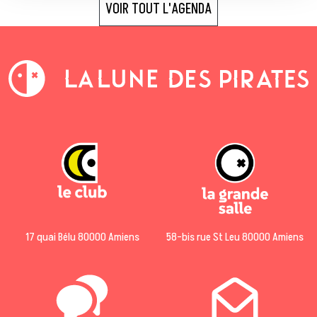
VOIR TOUT L'AGENDA
17 quai Bélu 80000 Amiens
58-bis rue St Leu 80000 Amiens