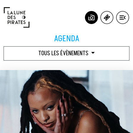
Panneau de gestion des cookies
AGENDA
TOUS LES ÉVÈNEMENTS