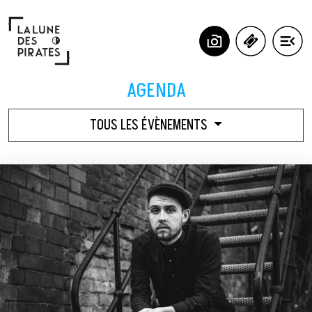
Panneau de gestion des cookies
AGENDA
TOUS LES ÉVÈNEMENTS