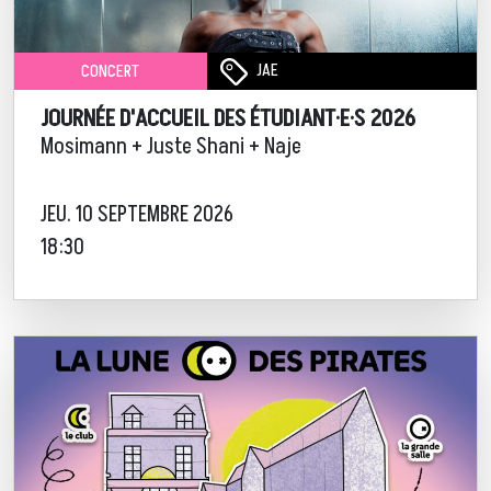
JAE
CONCERT
JOURNÉE D'ACCUEIL DES ÉTUDIANT·E·S 2026
Mosimann + Juste Shani + Naje
JEU. 10 SEPTEMBRE 2026
18:30