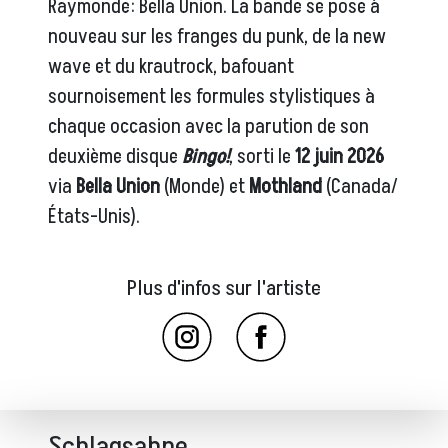
Raymonde: Bella Union. La bande se pose à
nouveau sur les franges du punk, de la new
wave et du krautrock, bafouant
sournoisement les formules stylistiques à
chaque occasion avec la parution de son
deuxième disque
Bingo!
, sorti le
12 juin 2026
via
Bella Union
(Monde) et
Mothland
(Canada/
États-Unis).
Plus d'infos sur l'artiste
Schlagsahne