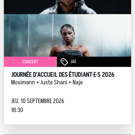
JAE
CONCERT
JOURNÉE D'ACCUEIL DES ÉTUDIANT·E·S 2026
Mosimann + Juste Shani + Naje
JEU. 10 SEPTEMBRE 2026
18:30