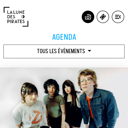
Panneau de gestion des cookies
AGENDA
TOUS LES ÉVÈNEMENTS