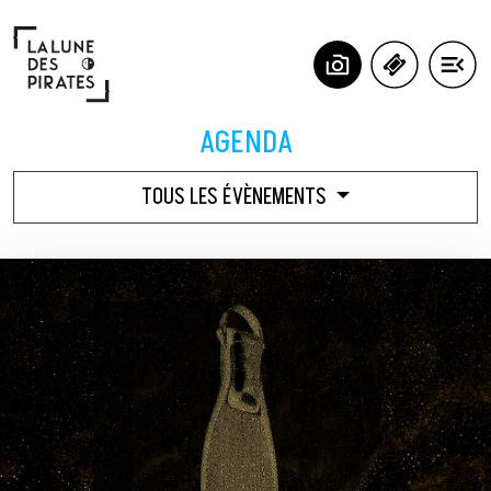
Panneau de gestion des cookies
AGENDA
TOUS LES ÉVÈNEMENTS