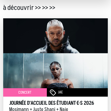
à découvrir >> >> >>
JAE
CONCERT
JOURNÉE D'ACCUEIL DES ÉTUDIANT·E·S 2026
Mosimann + Juste Shani + Naje