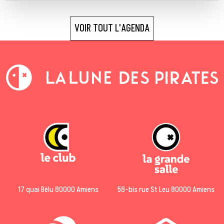
VOIR TOUT L'AGENDA
17 quai Bélu 80000 Amiens
58-bis rue St Leu 80000 Amiens