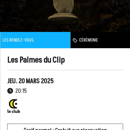
LES RENDEZ-VOUS
CÉRÉMONIE
Les Palmes du Clip
JEU. 20 MARS 2025
20:15