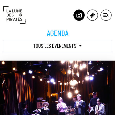
Panneau de gestion des cookies
AGENDA
TOUS LES ÉVÈNEMENTS