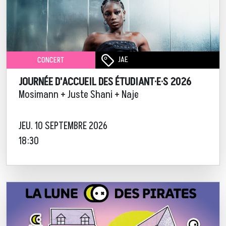
JAE
CONCERT
JOURNÉE D'ACCUEIL DES ÉTUDIANT·E·S 2026
Mosimann + Juste Shani + Naje
JEU. 10 SEPTEMBRE 2026
18:30