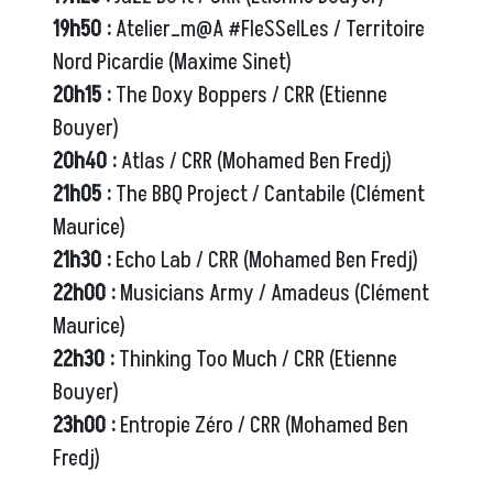
19h50 :
Atelier_m@A #FleSSelLes / Territoire
Nord Picardie (Maxime Sinet)
20h15 :
The Doxy Boppers / CRR (Etienne
Bouyer)
20h40 :
Atlas / CRR (Mohamed Ben Fredj)
21h05 :
The BBQ Project / Cantabile (Clément
Maurice)
21h30 :
Echo Lab / CRR (Mohamed Ben Fredj)
22h00 :
Musicians Army / Amadeus (Clément
Maurice)
22h30 :
Thinking Too Much / CRR (Etienne
Bouyer)
23h00 :
Entropie Zéro / CRR (Mohamed Ben
Fredj)