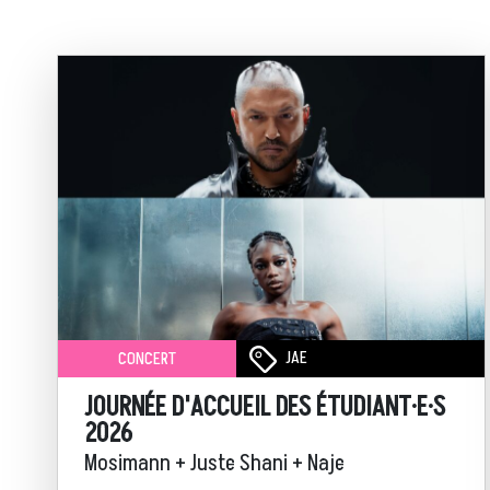
JAE
CONCERT
JOURNÉE D'ACCUEIL DES ÉTUDIANT·E·S
2026
Mosimann + Juste Shani + Naje