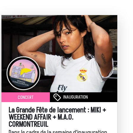
INAUGURATION
CONCERT
La Grande Fête de lancement : MIKI +
WEEKEND AFFAIR + M.A.O.
CORMONTREUIL
Dans le cadre de la semaine d'inauguration