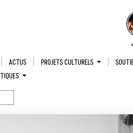
M
ACTUS
PROJETS CULTURELS
SOUTI
ATIQUES