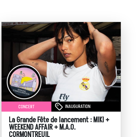
INAUGURATION
CONCERT
La Grande Fête de lancement : MIKI +
WEEKEND AFFAIR + M.A.O.
CORMONTREUIL