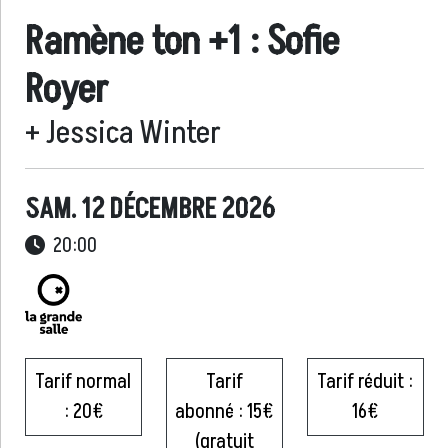
Ramène ton +1 : Sofie
Royer
+ Jessica Winter
SAM. 12 DÉCEMBRE 2026
20:00
Tarif normal
Tarif
Tarif réduit :
: 20€
abonné : 15€
16€
(gratuit