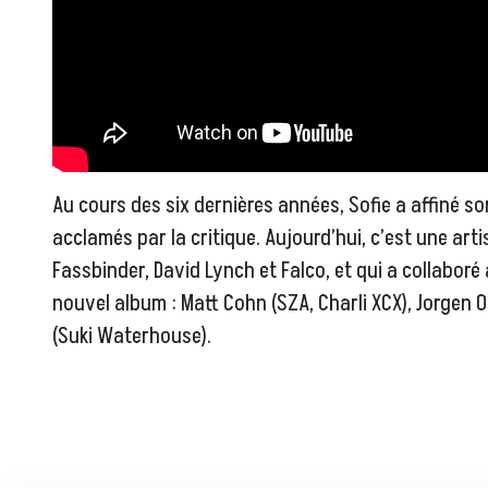
Au cours des six dernières années, Sofie a affiné so
acclamés par la critique. Aujourd’hui, c’est une art
Fassbinder, David Lynch et Falco, et qui a collabo
nouvel album : Matt Cohn (SZA, Charli XCX), Jorgen O
(Suki Waterhouse).