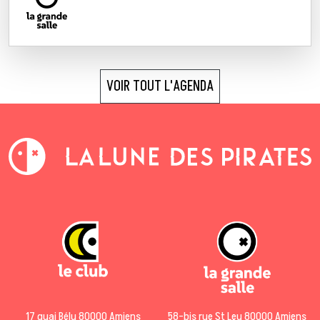
VOIR TOUT L'AGENDA
17 quai Bélu 80000 Amiens
58-bis rue St Leu 80000 Amiens