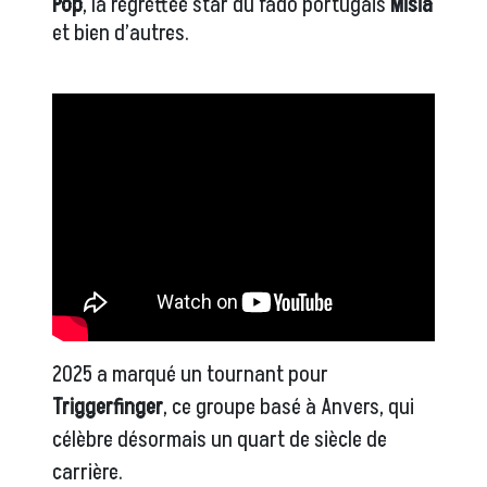
Pop
, la regrettée star du fado portugais
Misia
et bien d’autres.
2025 a marqué un tournant pour
Triggerfinger
, ce groupe basé à Anvers, qui
célèbre désormais un quart de siècle de
carrière.