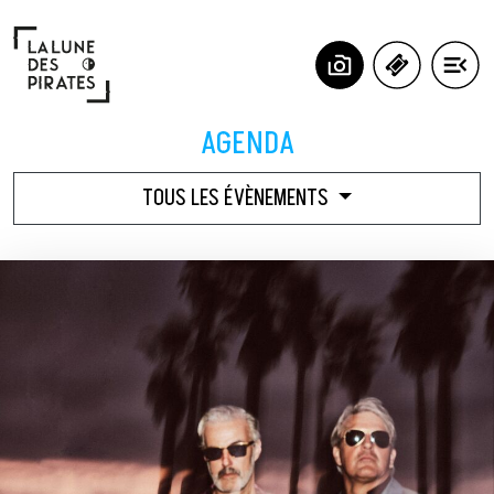
Panneau de gestion des cookies
AGENDA
TOUS LES ÉVÈNEMENTS