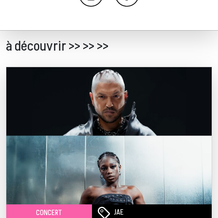
à découvrir >> >> >>
JAE
CONCERT