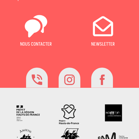
NOUS CONTACTER
NEWSLETTER