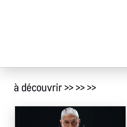
à découvrir >> >> >>