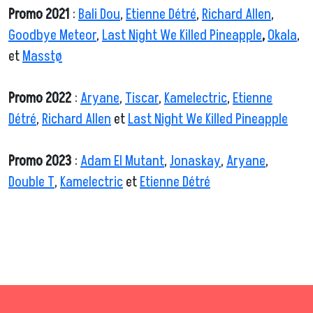
Promo 2021
:
Bali Dou
,
Etienne Détré
,
Richard Allen
,
Goodbye Meteor
,
Last Night We Killed Pineapple
,
Okala
,
et
Masstø
Promo 2022
:
Aryane
,
Tiscar
,
Kamelectric
,
Etienne
Détré
,
Richard Allen
et
Last Night We Killed Pineapple
Promo 2023
:
Adam El Mutant
,
Jonaskay
,
Aryane
,
Double T
,
Kamelectric
et
Etienne Détré