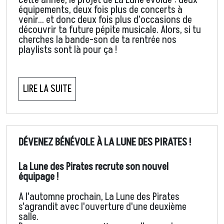
Cette année, le projet de La Lune évolue : deux
équipements, deux fois plus de concerts à
venir… et donc deux fois plus d’occasions de
découvrir ta future pépite musicale. Alors, si tu
cherches la bande-son de ta rentrée nos
playlists sont là pour ça !
LIRE LA SUITE
DÉVENEZ BÉNÉVOLE À LA LUNE DES PIRATES !
La Lune des Pirates recrute son nouvel
équipage !
A l'automne prochain, La Lune des Pirates
s'agrandit avec l'ouverture d'une deuxième
salle.