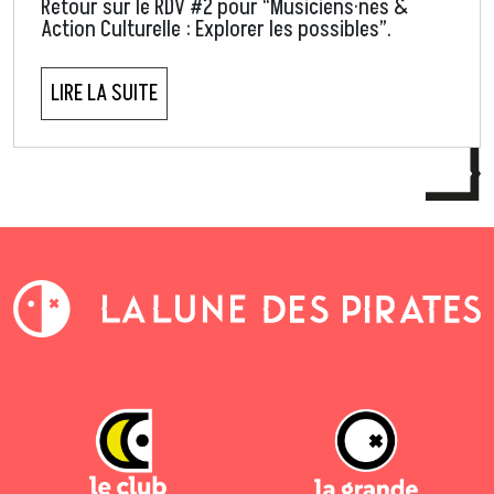
Retour sur le RDV #2 pour “Musiciens·nes &
Action Culturelle : Explorer les possibles”.
LIRE LA SUITE