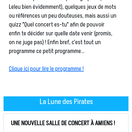
Leleu bien évidemment), quelques jeux de mots
ou références un peu douteuses, mais aussi un
quizz "Quel concert es-tu" afin de pouvoir
enfin te décider sur quelle date venir (promis,
on ne juge pas) ! Enfin bref, c'est tout un
programme ce petit programme...
Clique ici pour lire le programme !
La Lune des Pirates
UNE NOUVELLE SALLE DE CONCERT À AMIENS !