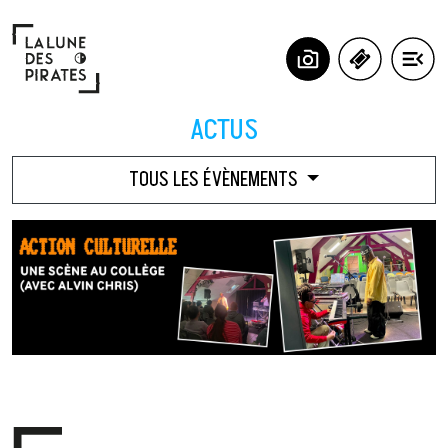
Panneau de gestion des cookies
ACTUS
TOUS LES ÉVÈNEMENTS